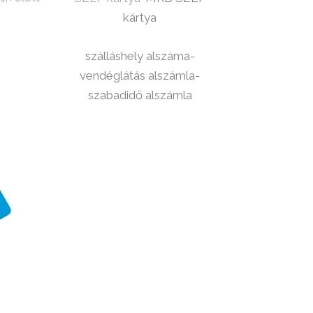
kártya
szálláshely alszáma-
vendéglátás alszámla-
szabadidő alszámla