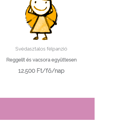
Svédasztalos félpanzió
Reggelit és vacsora együttesen
12.500
Ft/fő/nap