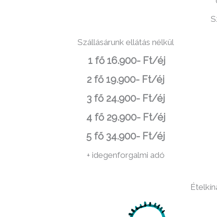
S
Szállásárunk ellátás nélkül
1 fő 16.900- Ft/éj
2 fő 19.900- Ft/éj
3 fő 24.900- Ft/éj
4 fő 29.900- Ft/éj
5 fő 34.900- Ft/éj
+ idegenforgalmi adó
Ételkín