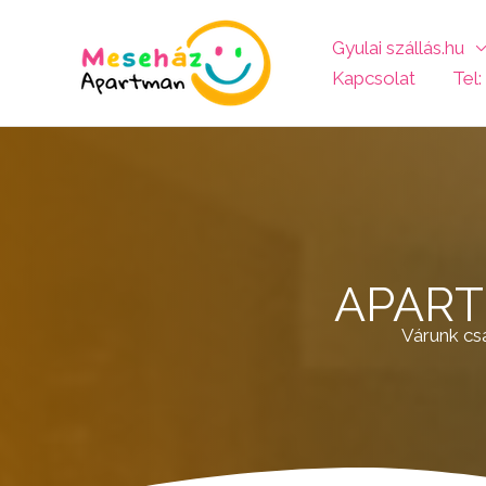
Skip
to
Gyulai szállás.hu
content
Kapcsolat
Tel
APART
Várunk cs