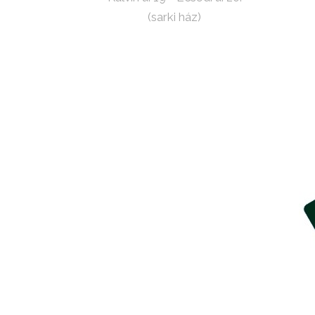
(sarki ház)