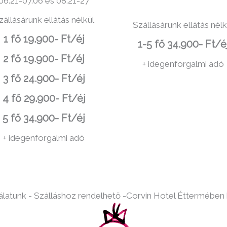
06.21-07.06 és 08.21-27
zállásárunk ellátás nélkül
Szállásárunk ellátás nélk
1 fő 19.900- Ft/éj
1-5 fő 34.900- Ft/é
2 fő 19.900- Ft/éj
+ idegenforgalmi adó
3 fő 24.900- Ft/éj
4 fő 29.900- Ft/éj
5 fő 34.900- Ft/éj
+ idegenforgalmi adó
álatunk - Szálláshoz rendelhető -Corvin Hotel Éttermében 