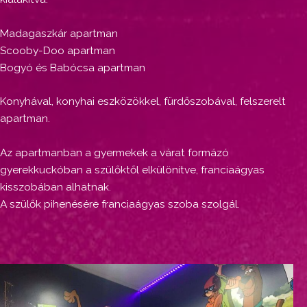
Madagaszkár apartman
Scooby-Doo apartman
Bogyó és Babócsa apartman
Konyhával, konyhai eszközökkel, fürdőszobával, felszerelt
apartman.
Az apartmanban a gyermekek a várat formázó
gyerekkuckóban a szülőktől elkülönítve, franciaágyas
kisszobában alhatnak.
A szülők pihenésére franciaágyas szoba szolgál.