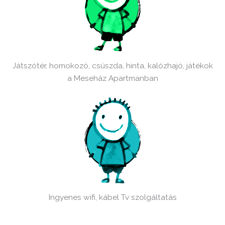
Játszótér, homokozó, csúszda, hinta, kalózhajó, játékok
a Meseház Apartmanban
Ingyenes wifi, kábel Tv szolgáltatás