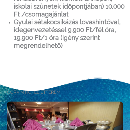
iskolai szünetek időpontjában) 10.000
Ft /csomagajánlat
Gyulai sétakocsikázás lovashintóval,
idegenvezetéssel 9.900 Ft/fél óra,
19.900 Ft/1 óra (igény szerint
megrendelhető)
CORVIN HOTEL ÉTTEREM