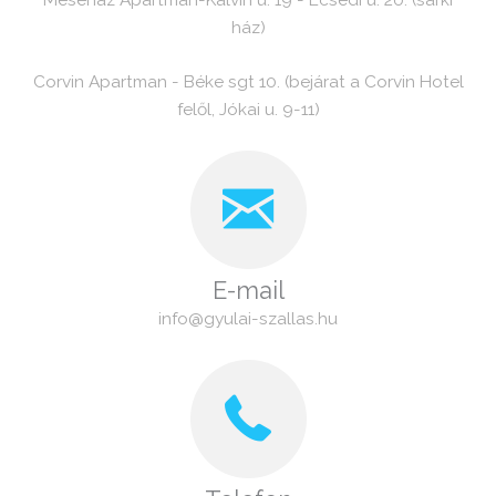
ház)
Corvin Apartman - Béke sgt 10. (bejárat a Corvin Hotel
felől, Jókai u. 9-11)
E-mail
info@gyulai-szallas.hu