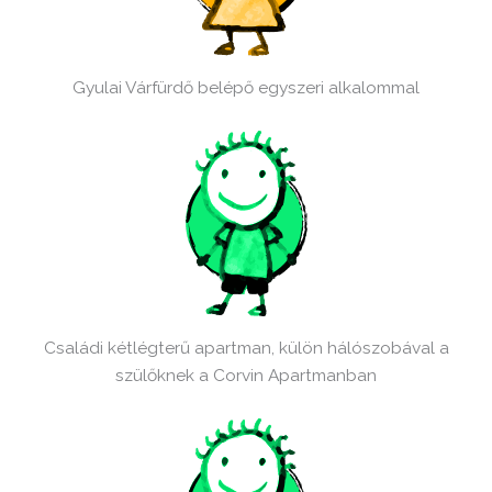
Gyulai Várfürdő belépő egyszeri alkalommal
Családi kétlégterű apartman, külön hálószobával a
szülőknek a Corvin Apartmanban